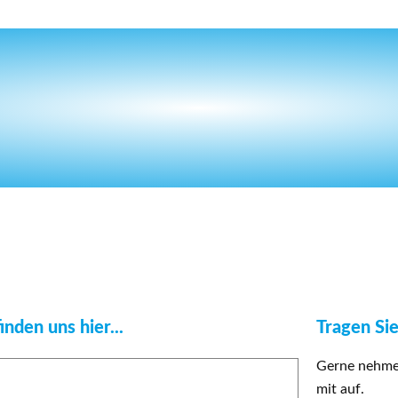
finden uns hier...
Tragen Sie
Gerne nehmen
mit auf.